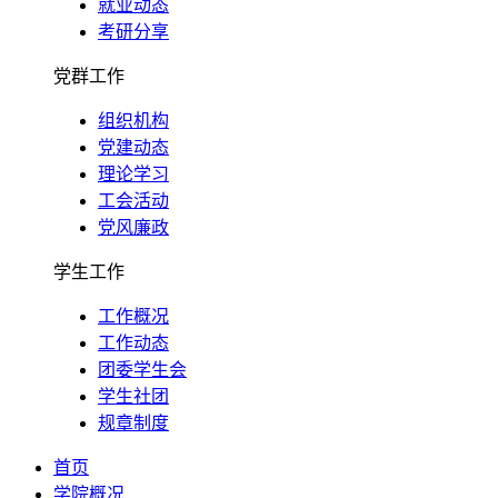
就业动态
考研分享
党群工作
组织机构
党建动态
理论学习
工会活动
党风廉政
学生工作
工作概况
工作动态
团委学生会
学生社团
规章制度
首页
学院概况