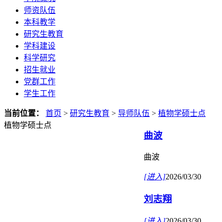
师资队伍
本科教学
研究生教育
学科建设
科学研究
招生就业
党群工作
学生工作
当前位置：
首页
>
研究生教育
>
导师队伍
>
植物学硕士点
植物学硕士点
曲波
曲波
[进入]
2026/03/30
刘志翔
[进入]
2026/03/30