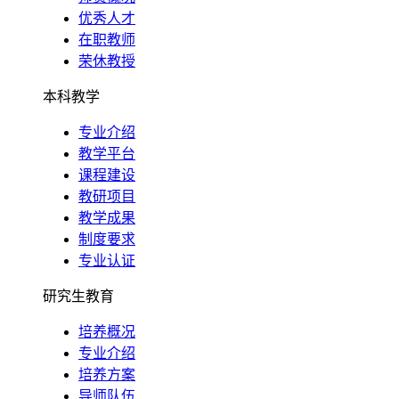
优秀人才
在职教师
荣休教授
本科教学
专业介绍
教学平台
课程建设
教研项目
教学成果
制度要求
专业认证
研究生教育
培养概况
专业介绍
培养方案
导师队伍