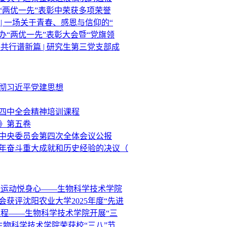
“两优一先”表彰中荣获多项荣誉
| 一场关于青春、感恩与信仰的“
办“两优一先”表彰大会暨“党旗领
共行谱新篇 | 研究生第三党支部成
彻习近平党建思想
四中全会精神培训课程
》第五卷
中央委员会第四次全体会议公报
年奋斗重大成就和历史经验的决议（
味运动悦身心——生物科学技术学院
获评沈阳农业大学2025年度“先进
征程——生物科学技术学院开展“三
生物科学技术学院荣获校“三八”节