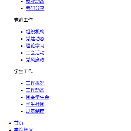
就业动态
考研分享
党群工作
组织机构
党建动态
理论学习
工会活动
党风廉政
学生工作
工作概况
工作动态
团委学生会
学生社团
规章制度
首页
学院概况