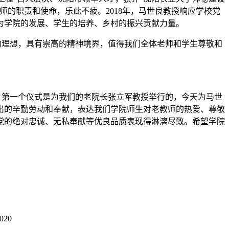
师的职责和使命，乐此不疲。2018年，马世良教授响应学校党
为学院的发展、学生的培养、乡村的振兴贡献力量。
的理想，具有崇高的精神境界，值得我们全体老师和学生尊敬和
，第一个仪式是为我们的老院长张立军教授举行的，今天为马世
出的辛勤劳动和奉献，表达我们学院师生对老教师的热爱、尊敬
党的绝对忠诚、无私奉献等优良品质表现得淋漓尽致。希望学院
020