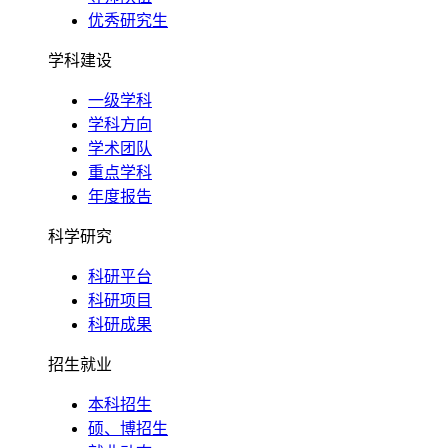
优秀研究生
学科建设
一级学科
学科方向
学术团队
重点学科
年度报告
科学研究
科研平台
科研项目
科研成果
招生就业
本科招生
硕、博招生