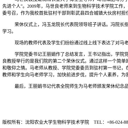
先进个人”。2009年，马世良老师来到生物科学技术学院工作
委号召，作为我校首批驻村干部到彰武县四合城镇大伙房村担
荣休仪式上，冯玉龙院长代表院领导班子讲话。冯院长
学习。
现场的教师代表及学生们纷纷通过线上线下表达了对马
学院党委书记王丽娟作了总结发言，王书记指出，学院
良教授举行的是我们院的第二个荣休仪式。通过这样一个简单
和敬仰之情。马老师从教授、学院党委委员到驻村第一书记，
教师和学生向马老师学习，加快前进步伐，提升个人素养，为
最后，王丽娟书记代表全院师生为马老师颁发荣休纪念
版权所有：沈阳农业大学生物科学技术学院 TEL：+86-024-88487163 