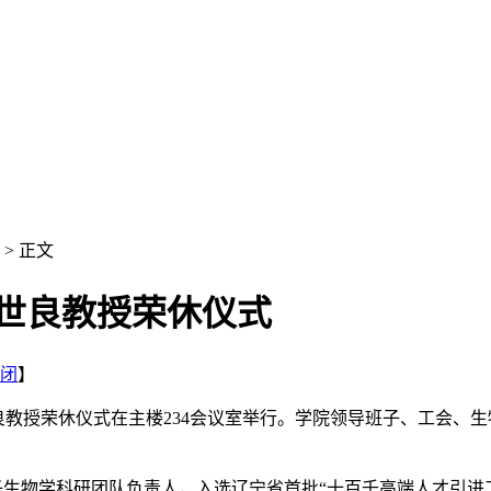
> 正文
马世良教授荣休仪式
闭
】
—马世良教授荣休仪式在主楼234会议室举行。学院领导班子、工会
生物学科研团队负责人，入选辽宁省首批“十百千高端人才引进