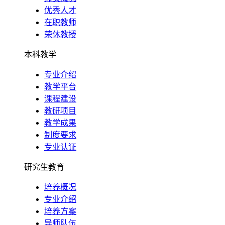
优秀人才
在职教师
荣休教授
本科教学
专业介绍
教学平台
课程建设
教研项目
教学成果
制度要求
专业认证
研究生教育
培养概况
专业介绍
培养方案
导师队伍