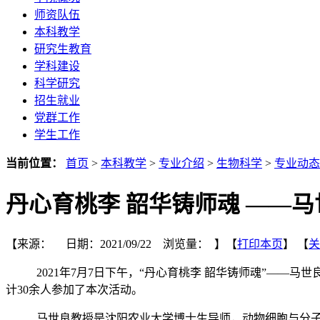
师资队伍
本科教学
研究生教育
学科建设
科学研究
招生就业
党群工作
学生工作
当前位置：
首页
>
本科教学
>
专业介绍
>
生物科学
>
专业动态
丹心育桃李 韶华铸师魂 ——
【来源： 日期：2021/09/22 浏览量：
】【
打印本页
】 【
关
2021年7月7日下午，“丹心育桃李 韶华铸师魂”—
计30余人参加了本次活动。
马世良教授是沈阳农业大学博士生导师，动物细胞与分子