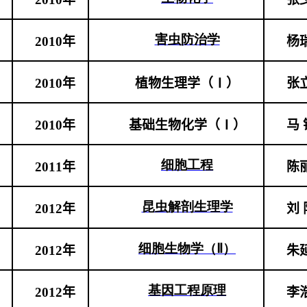
害虫防治学
2010
年
杨
2010
年
植物生理学（Ⅰ）
张
2010
年
基础生物化学（Ⅰ）
马 
细胞工程
2011
年
陈
昆虫解剖生理学
2012
年
刘 
细胞生物学（Ⅱ）
2012
年
朱
基因工程原理
2012
年
李