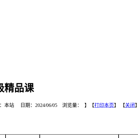
级精品课
：本站 日期：2024/06/05 浏览量：
】【
打印本页
】 【
关闭