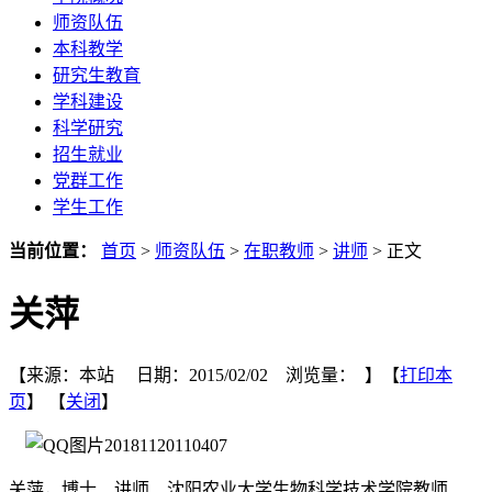
师资队伍
本科教学
研究生教育
学科建设
科学研究
招生就业
党群工作
学生工作
当前位置：
首页
>
师资队伍
>
在职教师
>
讲师
> 正文
关萍
【来源：本站 日期：2015/02/02 浏览量：
】【
打印本
页
】 【
关闭
】
关萍，博士、讲师、沈阳农业大学生物科学技术学院教师